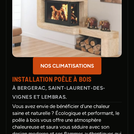
NOS CLIMATISATIONS
INSTALLATION POÊLE À BOIS
À BERGERAC, SAINT-LAURENT-DES-
VIGNES ET LEMBRAS.
Vous avez envie de bénéficier d’une chaleur
saine et naturelle ? Écologique et performant, le
poêle à bois vous offre une atmosphère
chaleureuse et saura vous séduire avec son
design moderne et ses flammes authentiques qui