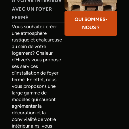
À VOTRE INTÉRIEUR
AVEC UN FOYER
FERMÉ
QUI SOMMES-
Vous souhaitez créer
NOUS ?
une atmosphère
rustique et chaleureuse
au sein de votre
logement? Chaleur
d’Hiver’s vous propose
ses services
d’installation de foyer
fermé. En effet, nous
vous proposons une
large gamme de
modèles qui sauront
agrémenter la
décoration et la
convivialité de votre
intérieur ainsi vous