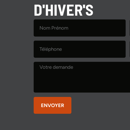
D'HIVER'S
ENVOYER