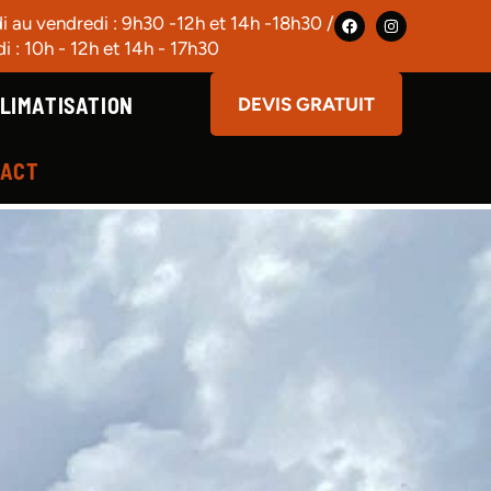
 au vendredi : 9h30 -12h et 14h -18h30 /
i : 10h - 12h et 14h - 17h30
LIMATISATION
DEVIS GRATUIT
TACT